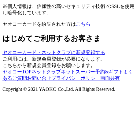
※個人情報は、信頼性の高いセキュリティ技術 のSSLを使用
し暗号化しています。
ヤオコーカードを紛失された方は
こちら
はじめてご利用するお客さま
ヤオコーカード・ネットクラブに
新規登録する
ご利用には、新規会員登録が必要になります。
こちらから新規会員登録をお願いします。
ヤオコーTOP
ネットクラブ
ネットスーパー
予約&ギフト
よく
あるご質問
お問い合せ
プライバシーポリシー
画面共有
Copyright © 2021 YAOKO Co.,Ltd. All Rights Reserved.