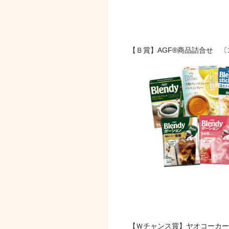
【Ｂ賞】
【Ｂ賞】AGF®商品詰合せ 〔
【Ｗチャンス賞】
【Ｗチャンス賞】ヤオコーカードポ