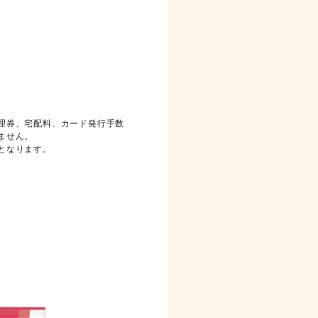
理券、宅配料、カード発行手数
ません。
となります。