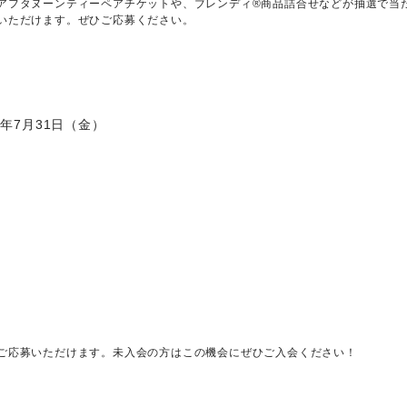
アフタヌーンティーペアチケットや、ブレンディ®商品詰合せなどが抽選で当
いただけます。ぜひご応募ください。
26年7月31日（金）
ご応募いただけます。未入会の方はこの機会にぜひご入会ください！
会はこちら