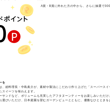
A賞・B賞に外れた方の中から、さらに抽選で30
ーペアチケットについて
ーを
は、総料理長・中島眞介が、素材や製法にこだわり作り上げた「スーパースイ
たスイーツを味わえます。
ーサンドなど、ボリュームも充実したアフタヌーンティーをお楽しみいただけ
お選びいただけ、日本庭園を望むガーデンビューとともに、優雅なひとときを