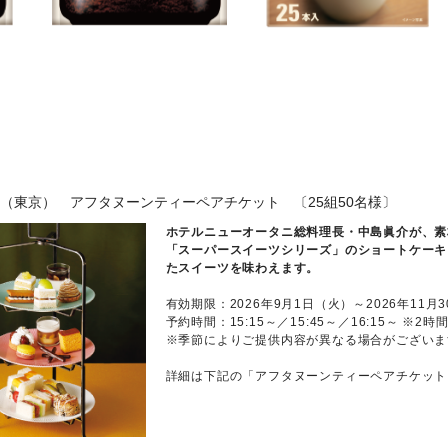
（東京） アフタヌーンティーペアチケット 〔25組50名様〕
ホテルニューオータニ総料理長・中島眞介が、素
「スーパースイーツシリーズ」のショートケーキ
たスイーツを味わえます。
有効期限：2026年9月1日（火）～2026年11月
予約時間：15:15～／15:45～／16:15～
※2時
※季節によりご提供内容が異なる場合がございま
詳細は下記の「アフタヌーンティーペアチケット