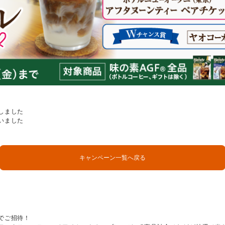
しました
いました
キャンペーン一覧へ戻る
でご招待！