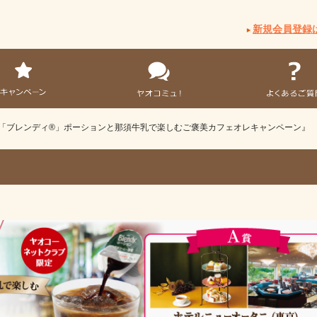
新規会員登録
『「ブレンディ®」ポーションと那須牛乳で楽しむご褒美カフェオレキャンペーン』