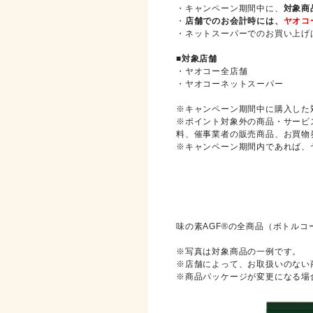
・キャンペーン期間中に、
対象商
・
店舗でのお会計時には、
ヤオコ
・ネットスーパーでのお買い上げは
■対象店舗
・ヤオコー全店舗
・ヤオコーネットスーパー
※キャンペーン期間中に購入した
※ポイント対象外の商品・サービ
料、催事業者の販売商品、お買物
※キャンペーン期間内であれば、
対象商品
味の素AGF®の全商品（ボトルコ
※写真は対象商品の一例です。
※店舗によって、お取扱いのない
※商品パッケージが変更になる場