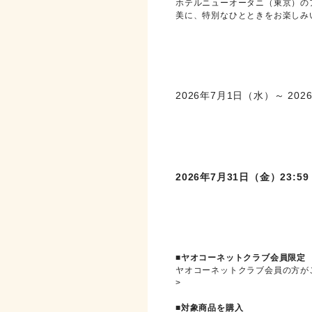
ホテルニューオータニ（東京）の
美に、特別なひとときをお楽しみ
キャンペーン期間
2026年7月1日（水）～ 20
応募締切
2026年7月31日（金）23:59
応募条件
■ヤオコーネットクラブ会員限定
ヤオコーネットクラブ会員の方が
>
ヤオコーネットクラブ 新規入
■対象商品を購入