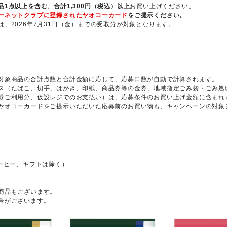
品1点以上を含む、合計1,300円（税込）以上
お買い上げください。
ーネットクラブに登録されたヤオコーカード
をご提示ください。
、2026年7月31日（金）までの受取分が対象となります。
対象商品の合計点数と合計金額に応じて、応募口数が自動で計算されます。
ス（たばこ、切手、はがき、印紙、商品券等の金券、地域指定ごみ袋・ごみ処
券ご利用分、仮設レジでのお支払い）は、応募条件のお買い上げ金額に含まれ
ヤオコーカードをご提示いただいた応募前のお買い物も、キャンペーンの対象
ーヒー、ギフトは除く）
商品もございます。
合がございます。